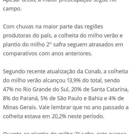
campo.
Com chuvas na maior parte das regiões
produtoras do país, a colheita do milho verão e
plantio do milho 2° safra seguem atrasados em
comparativos com anos anteriores.
Segundo recente atualização da Conab, a colheita
do milho verão alcançou 13,9% do total, sendo
47% no Rio Grande do Sul, 20% de Santa Catarina,
8% do Paraná, 5% de São Paulo e Bahia e 4% de
Minas Gerais. Vale lembrar que no ano passado a
colheita estava em 20,2% neste período.
Quanto ao plantio do milho 2° safra, este avança