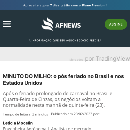
Aproveite agora
7 dias grátis
com o
Plano Premium!
ASSINE
por TradingView
Mercados
MINUTO DO MILHO: o pós feriado no Brasil e nos
Estados Unidos
Após o feriado prolongado de carnaval no Brasil e
Quarta-Feira de Cinzas, os negócios voltam a
normalidade nesta manhã de quinta-feira (23).
| Publicado em 23/02/2023 por:
Tempo de leitura:
2
minutos
Leticia Mocelin
Engenheira Agrônoma | Analista de mercado