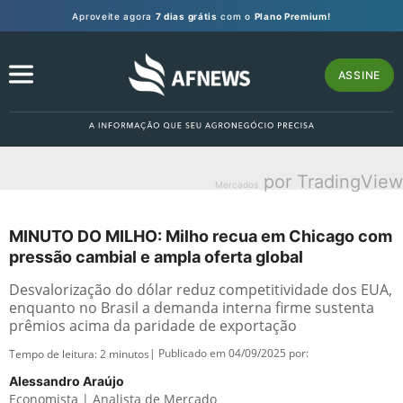
Aproveite agora
7 dias grátis
com o
Plano Premium!
ASSINE
por TradingView
Mercados
MINUTO DO MILHO: Milho recua em Chicago com
pressão cambial e ampla oferta global
Desvalorização do dólar reduz competitividade dos EUA,
enquanto no Brasil a demanda interna firme sustenta
prêmios acima da paridade de exportação
| Publicado em 04/09/2025 por:
Tempo de leitura:
2
minutos
Alessandro Araújo
Economista | Analista de Mercado