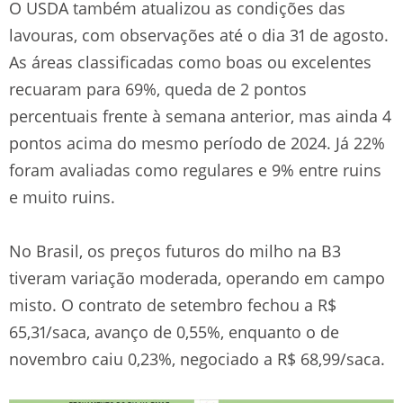
O USDA também atualizou as condições das
lavouras, com observações até o dia 31 de agosto.
As áreas classificadas como boas ou excelentes
recuaram para 69%, queda de 2 pontos
percentuais frente à semana anterior, mas ainda 4
pontos acima do mesmo período de 2024. Já 22%
foram avaliadas como regulares e 9% entre ruins
e muito ruins.
No Brasil, os preços futuros do milho na B3
tiveram variação moderada, operando em campo
misto. O contrato de setembro fechou a R$
65,31/saca, avanço de 0,55%, enquanto o de
novembro caiu 0,23%, negociado a R$ 68,99/saca.