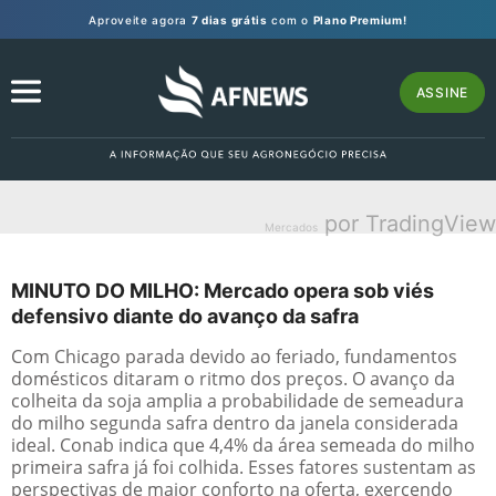
Aproveite agora
7 dias grátis
com o
Plano Premium!
ASSINE
por TradingView
Mercados
MINUTO DO MILHO: Mercado opera sob viés
defensivo diante do avanço da safra
Com Chicago parada devido ao feriado, fundamentos
domésticos ditaram o ritmo dos preços. O avanço da
colheita da soja amplia a probabilidade de semeadura
do milho segunda safra dentro da janela considerada
ideal. Conab indica que 4,4% da área semeada do milho
primeira safra já foi colhida. Esses fatores sustentam as
perspectivas de maior conforto na oferta, exercendo