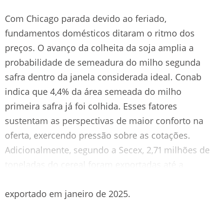
Com Chicago parada devido ao feriado,
fundamentos domésticos ditaram o ritmo dos
preços. O avanço da colheita da soja amplia a
probabilidade de semeadura do milho segunda
safra dentro da janela considerada ideal. Conab
indica que 4,4% da área semeada do milho
primeira safra já foi colhida. Esses fatores
sustentam as perspectivas de maior conforto na
oferta, exercendo pressão sobre as cotações.
Adicionalmente, segundo a Secex, 2,71 milhões de
toneladas do cereal foram exportadas até a
terceira semana de janeiro, volume 75,5% do total
exportado em janeiro de 2025.