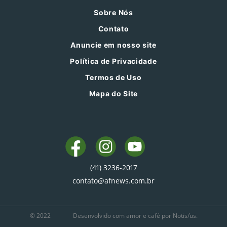
Sobre Nós
Contato
Anuncie em nosso site
Política de Privacidade
Termos de Uso
Mapa do Site
(41) 3236-2017
contato@afnews.com.br
© 2022
Desenvolvido com amor e café por Notis/us.