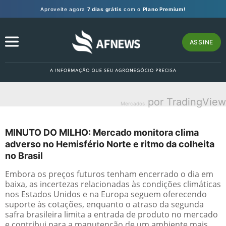
Aproveite agora
7 dias grátis
com o
Plano Premium!
ASSINE
por TradingView
Mercados
MINUTO DO MILHO: Mercado monitora clima
adverso no Hemisfério Norte e ritmo da colheita
no Brasil
Embora os preços futuros tenham encerrado o dia em
baixa, as incertezas relacionadas às condições climáticas
nos Estados Unidos e na Europa seguem oferecendo
suporte às cotações, enquanto o atraso da segunda
safra brasileira limita a entrada de produto no mercado
e contribui para a manutenção de um ambiente mais