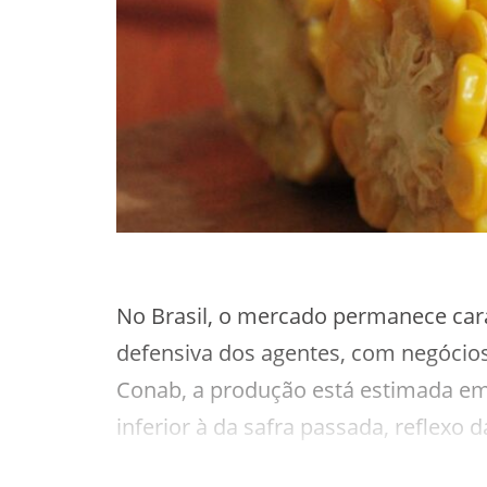
No Brasil, o mercado permanece cara
defensiva dos agentes, com negócio
Conab, a produção está estimada em
inferior à da safra passada, reflexo 
anterior, favorecido por condições c