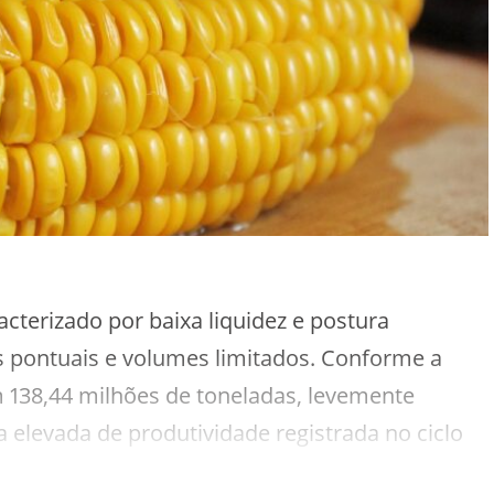
cterizado por baixa liquidez e postura
s pontuais e volumes limitados. Conforme a
 138,44 milhões de toneladas, levemente
da elevada de produtividade registrada no ciclo
limáticas mais benignas. Em contrapartida, o