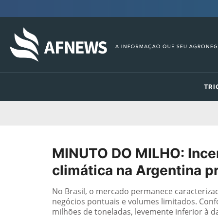
TRI
MINUTO DO MILHO: Incer
climática na Argentina 
No Brasil, o mercado permanece caracterizad
negócios pontuais e volumes limitados. Con
milhões de toneladas, levemente inferior à d