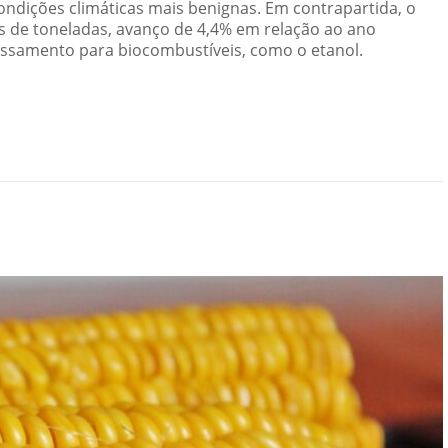
condições climáticas mais benignas. Em contrapartida, o
s de toneladas, avanço de 4,4% em relação ao ano
essamento para biocombustíveis, como o etanol.