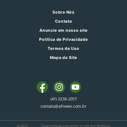
Sobre Nós
Contato
Anuncie em nosso site
Política de Privacidade
Termos de Uso
Mapa do Site
(41) 3236-2017
contato@afnews.com.br
© 2022
Desenvolvido com amor e café por Notis/us.