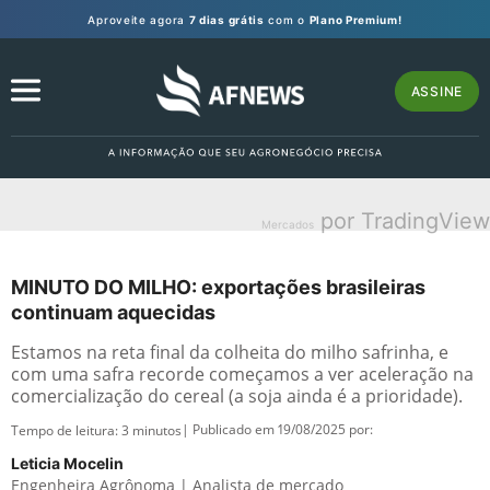
Aproveite agora
7 dias grátis
com o
Plano Premium!
ASSINE
por TradingView
Mercados
MINUTO DO MILHO: exportações brasileiras
continuam aquecidas
Estamos na reta final da colheita do milho safrinha, e
com uma safra recorde começamos a ver aceleração na
comercialização do cereal (a soja ainda é a prioridade).
| Publicado em 19/08/2025 por:
Tempo de leitura:
3
minutos
Leticia Mocelin
Engenheira Agrônoma | Analista de mercado