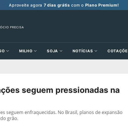
Aproveite agora
7 dias grátis
com o
Plano Premium!
GO
MILHO
SOJA
NOTÍCIAS
COTAÇÕE
ções seguem pressionadas na
ões seguem enfraquecidas. No Brasil, planos de expansão
do grão.