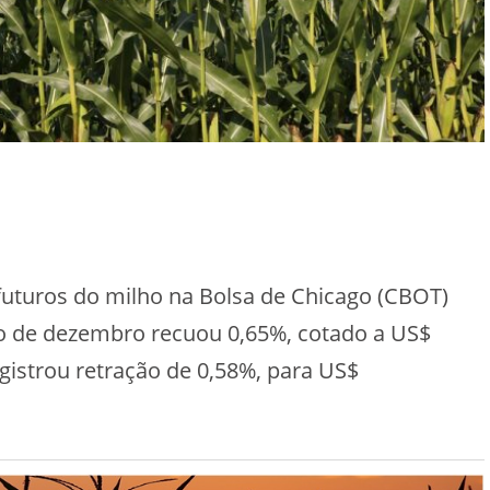
s futuros do milho na Bolsa de Chicago (CBOT)
 de dezembro recuou 0,65%, cotado a US$
gistrou retração de 0,58%, para US$