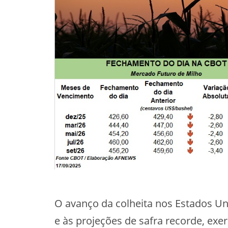
O avanço da colheita nos Estados Uni
e às projeções de safra recorde, exe