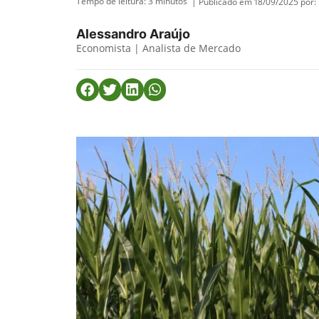
Tempo de leitura:
3
minutos
| Publicado em 18/09/2025 por:
Alessandro Araújo
Economista | Analista de Mercado