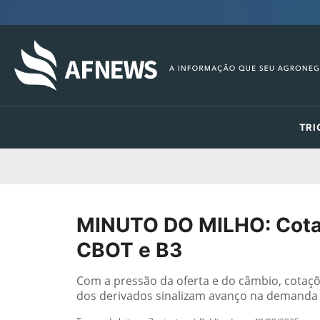
TRI
MINUTO DO MILHO: Cota
CBOT e B3
Com a pressão da oferta e do câmbio, cotaç
dos derivados sinalizam avanço na demanda 