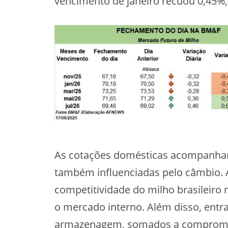
vencimento de janeiro recuou 0,45%, 
As cotações domésticas acompanhar
também influenciadas pelo câmbio. A 
competitividade do milho brasileiro
o mercado interno. Além disso, entra
armazenagem, somados a compromis