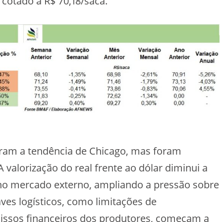
cotado a R$ 70,18/saca.
am a tendência de Chicago, mas foram
valorização do real frente ao dólar diminui a
 no mercado externo, ampliando a pressão sobre
ves logísticos, como limitações de
sos financeiros dos produtores, começam a