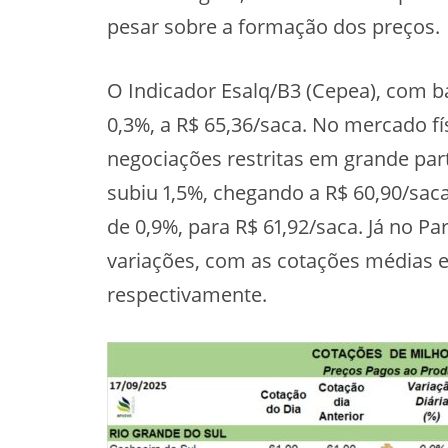
pesar sobre a formação dos preços.
O Indicador Esalq/B3 (Cepea), com b
0,3%, a R$ 65,36/saca. No mercado fí
negociações restritas em grande par
subiu 1,5%, chegando a R$ 60,90/sac
de 0,9%, para R$ 61,92/saca. Já no P
variações, com as cotações médias e
respectivamente.