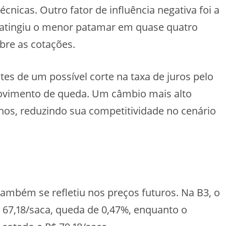
cnicas. Outro fator de influência negativa foi a
 atingiu o menor patamar em quase quatro
bre as cotações.
tes de um possível corte na taxa de juros pelo
movimento de queda. Um câmbio mais alto
os, reduzindo sua competitividade no cenário
também se refletiu nos preços futuros. Na B3, o
 67,18/saca, queda de 0,47%, enquanto o