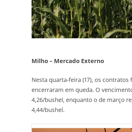
Milho – Mercado Externo
Nesta quarta-feira (17), os contrato
encerraram em queda. O vencimento
4,26/bushel, enquanto o de março re
4,44/bushel.