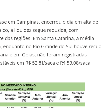
ase em Campinas, encerrou o dia em alta de
sico, a liquidez segue reduzida, com
te das regiões. Em Santa Catarina, a média
a, enquanto no Rio Grande do Sul houve recuo
araná e em Goiás, não foram registradas
stáveis em R$ 52,81/saca e R$ 53,08/saca,