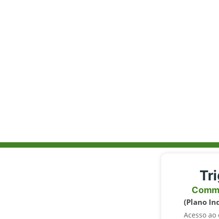
Tr
Comm
(Plano In
Acesso ao