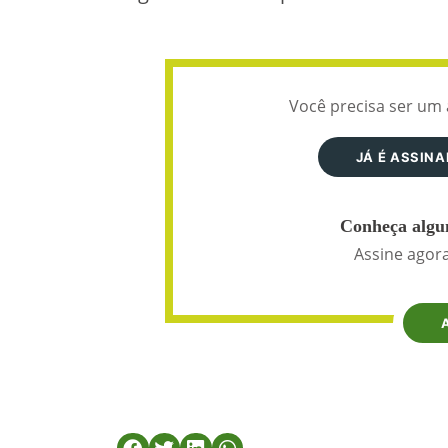
Você precisa ser um 
JÁ É ASSIN
Conheça algun
Assine agora