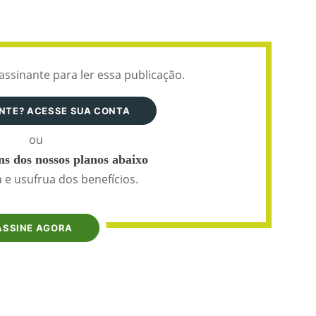
assinante para ler essa publicação.
ANTE? ACESSE SUA CONTA
ou
s dos nossos planos abaixo
 e usufrua dos benefícios.
ASSINE AGORA