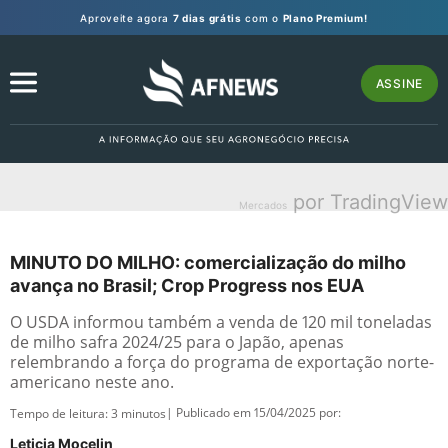
Aproveite agora
7 dias grátis
com o
Plano Premium!
ASSINE
por TradingView
Mercados
MINUTO DO MILHO: comercialização do milho
avança no Brasil; Crop Progress nos EUA
O USDA informou também a venda de 120 mil toneladas
de milho safra 2024/25 para o Japão, apenas
relembrando a força do programa de exportação norte-
americano neste ano.
| Publicado em 15/04/2025 por:
Tempo de leitura:
3
minutos
Leticia Mocelin