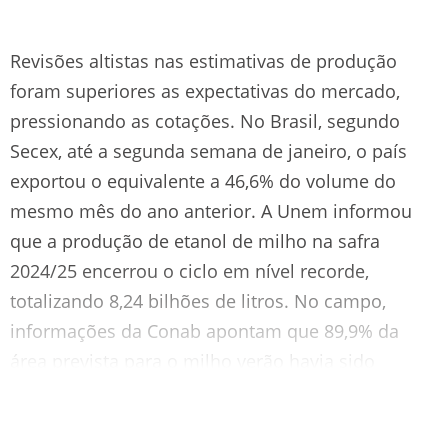
Revisões altistas nas estimativas de produção
foram superiores as expectativas do mercado,
pressionando as cotações. No Brasil, segundo
Secex, até a segunda semana de janeiro, o país
exportou o equivalente a 46,6% do volume do
mesmo mês do ano anterior. A Unem informou
que a produção de etanol de milho na safra
2024/25 encerrou o ciclo em nível recorde,
totalizando 8,24 bilhões de litros. No campo,
informações da Conab apontam que 89,9% da
área prevista para o milho verão havia sido
semeada até 11 de janeiro.