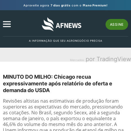
Aproveite agora
7 dias grátis
com o
Plano Premium!
ASSINE
por TradingView
Mercados
MINUTO DO MILHO: Chicago recua
expressivamente após relatório de oferta e
demanda do USDA
Revisões altistas nas estimativas de produção foram
superiores as expectativas do mercado, pressionando
as cotações. No Brasil, segundo Secex, até a segunda
semana de janeiro, o país exportou o equivalente a
46,6% do volume do mesmo mês do ano anterior. A
Unem informou que a produção de etanol de milho na