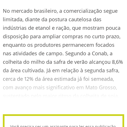
No mercado brasileiro, a comercialização segue
limitada, diante da postura cautelosa das
indústrias de etanol e ração, que mostram pouca
disposição para ampliar compras no curto prazo,
enquanto os produtores permanecem focados
nas atividades de campo. Segundo a Conab, a
colheita do milho da safra de verão alcançou 8,6%
da área cultivada. Já em relação à segunda safra,
cerca de 12% da área estimada já foi semeada,
com avanço mais significativo em Mato Grosso,
sustentado pelo maior ritmo da colheita de soja.
Você precisa ser um assinante para ler essa publicação.