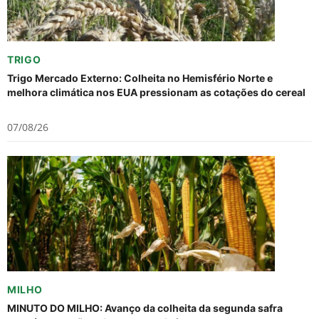
TRIGO
Trigo Mercado Externo: Colheita no Hemisfério Norte e
melhora climática nos EUA pressionam as cotações do cereal
07/08/26
MILHO
MINUTO DO MILHO: Avanço da colheita da segunda safra