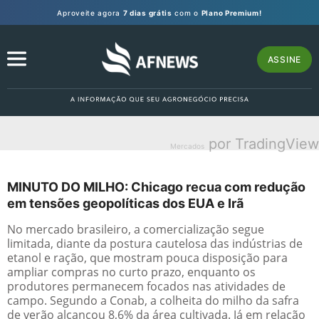
Aproveite agora
7 dias grátis
com o
Plano Premium!
ASSINE
por TradingView
Mercados
MINUTO DO MILHO: Chicago recua com redução
em tensões geopolíticas dos EUA e Irã
No mercado brasileiro, a comercialização segue
limitada, diante da postura cautelosa das indústrias de
etanol e ração, que mostram pouca disposição para
ampliar compras no curto prazo, enquanto os
produtores permanecem focados nas atividades de
campo. Segundo a Conab, a colheita do milho da safra
de verão alcançou 8,6% da área cultivada. Já em relação