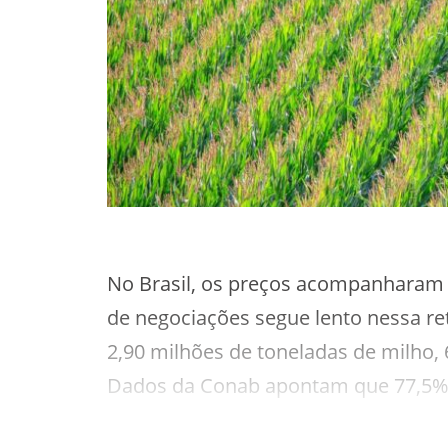
No Brasil, os preços acompanharam a
de negociações segue lento nessa ret
2,90 milhões de toneladas de milho,
Dados da Conab apontam que 77,5% da
semeada.