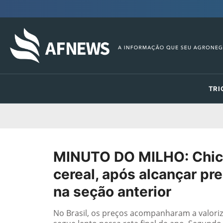
TRI
MINUTO DO MILHO: Chica
cereal, após alcançar p
na seção anterior
No Brasil, os preços acompanharam a valoriz