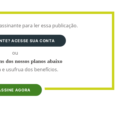
assinante para ler essa publicação.
ANTE? ACESSE SUA CONTA
ou
s dos nossos planos abaixo
 e usufrua dos benefícios.
ASSINE AGORA