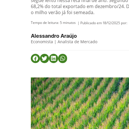
segue lento nessa reta final de ano. Segundo
68,2% do total exportado em dezembro/24. 
o milho verão já foi semeada.
Tempo de leitura:
5
minutos
| Publicado em 18/12/2025 por:
Alessandro Araújo
Economista | Analista de Mercado