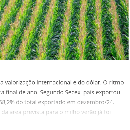
 valorização internacional e do dólar. O ritmo
a final de ano. Segundo Secex, país exportou
 68,2% do total exportado em dezembro/24.
 área prevista para o milho verão já foi