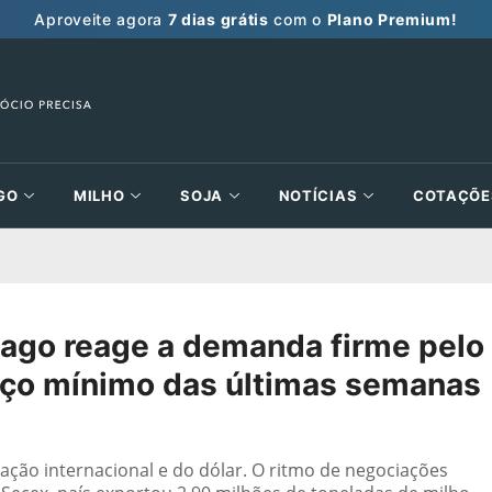
Aproveite agora
7 dias grátis
com o
Plano Premium!
GO
MILHO
SOJA
NOTÍCIAS
COTAÇÕE
go reage a demanda firme pelo
reço mínimo das últimas semanas
ação internacional e do dólar. O ritmo de negociações