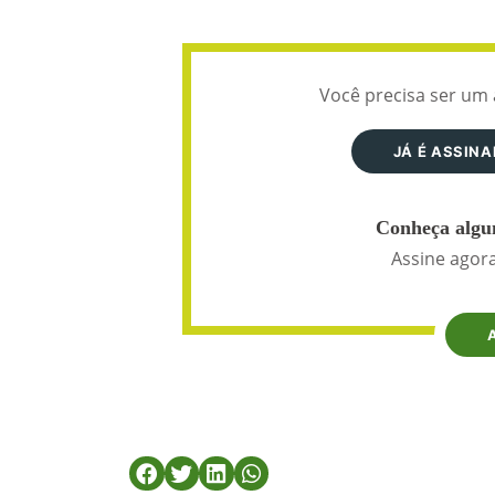
Você precisa ser um 
JÁ É ASSIN
Conheça algun
Assine agora