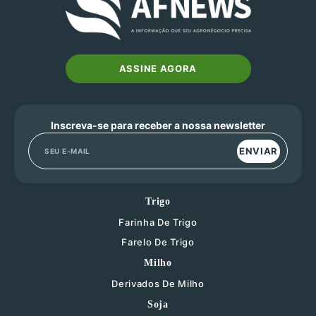
ASSINE AGORA
Inscreva-se para receber a nossa newsletter
ENVIAR
Trigo
Farinha De Trigo
Farelo De Trigo
Milho
Derivados De Milho
Soja