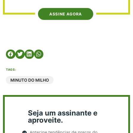
ASSINE AGORA
TAGS:
MINUTO DO MILHO
Seja um assinante e
aproveite.
Antecipe tendências de preços do