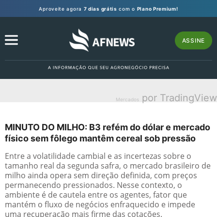
Aproveite agora
7 dias grátis
com o
Plano Premium!
ASSINE
por TradingView
Mercados
MINUTO DO MILHO: B3 refém do dólar e mercado
físico sem fôlego mantêm cereal sob pressão
Entre a volatilidade cambial e as incertezas sobre o
tamanho real da segunda safra, o mercado brasileiro de
milho ainda opera sem direção definida, com preços
permanecendo pressionados. Nesse contexto, o
ambiente é de cautela entre os agentes, fator que
mantém o fluxo de negócios enfraquecido e impede
uma recuperação mais firme das cotações.