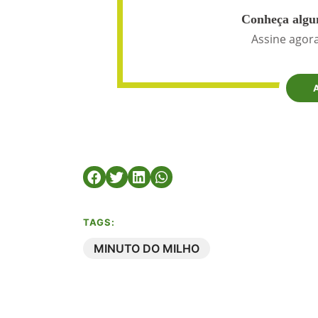
Conheça algun
Assine agora
TAGS:
MINUTO DO MILHO