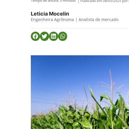
Tempo de leitura:
3
minutos
| Publicado em 08/05/2025 por:
Leticia Mocelin
Engenheira Agrônoma | Analista de mercado