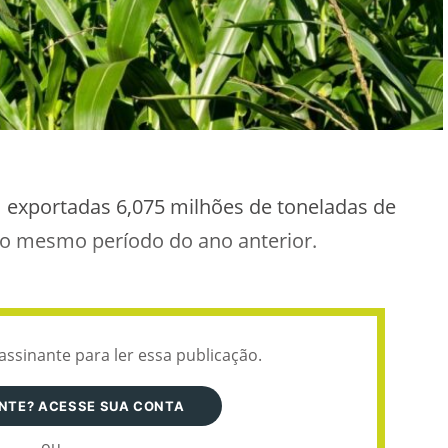
am exportadas 6,075 milhões de toneladas de
ao mesmo período do ano anterior.
assinante para ler essa publicação.
ANTE? ACESSE SUA CONTA
ou