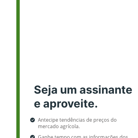
Seja um assinante
e aproveite.
Antecipe tendências de preços do
mercado agrícola.
Ganhe tempo com as informações dos