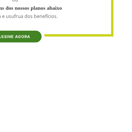
s dos nossos planos abaixo
 e usufrua dos benefícios.
ASSINE AGORA