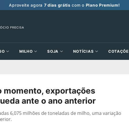
Aproveite agora
7 dias grátis
com o
Plano Premium!
GO
MILHO
SOJA
NOTÍCIAS
COTAÇÕE
o momento, exportações
ueda ante o ano anterior
tadas 6,075 milhões de toneladas de milho, uma variação
erior.