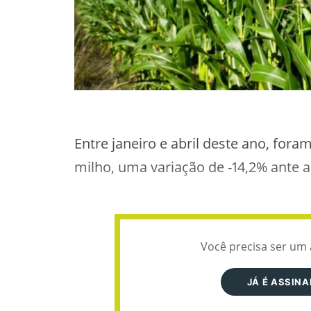
Entre janeiro e abril deste ano, for
milho, uma variação de -14,2% ante 
Você precisa ser um 
JÁ É ASSIN