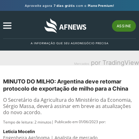
Aproveite agora
7 dias grátis
com o
Plano Premium!
ASSINE
por TradingView
Mercados
MINUTO DO MILHO: Argentina deve retomar
protocolo de exportação de milho para a China
O Secretário da Agricultura do Ministério da Economia,
Sérgio Massa, deverá assinar em breve as atualizações
do novo acordo.
| Publicado em 01/06/2023 por:
Tempo de leitura:
2
minutos
Leticia Mocelin
Engenheira Agrônoma | Analista de mercado