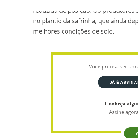
reduzida de posição. Os produtores 
no plantio da safrinha, que ainda de
melhores condições de solo.
Você precisa ser um 
JÁ É ASSIN
Conheça algun
Assine agora