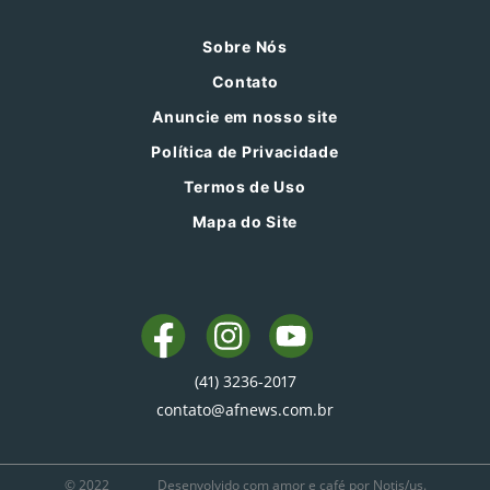
Sobre Nós
Contato
Anuncie em nosso site
Política de Privacidade
Termos de Uso
Mapa do Site
(41) 3236-2017
contato@afnews.com.br
© 2022
Desenvolvido com amor e café por Notis/us.