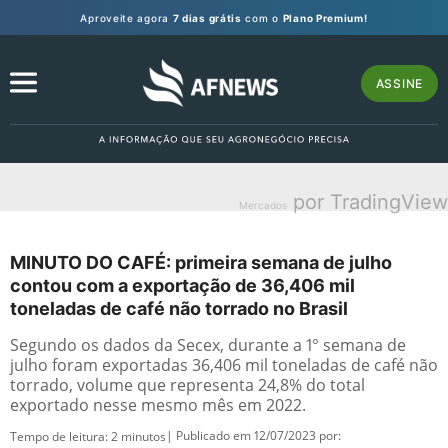
Aproveite agora
7 dias grátis
com o
Plano Premium!
ASSINE
por TradingView
Mercados
MINUTO DO CAFÉ: primeira semana de julho
contou com a exportação de 36,406 mil
toneladas de café não torrado no Brasil
Segundo os dados da Secex, durante a 1° semana de
julho foram exportadas 36,406 mil toneladas de café não
torrado, volume que representa 24,8% do total
exportado nesse mesmo mês em 2022.
| Publicado em 12/07/2023 por:
Tempo de leitura:
2
minutos