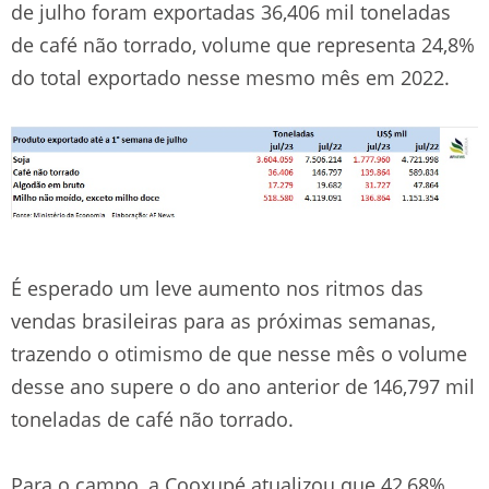
de julho foram exportadas 36,406 mil toneladas
de café não torrado, volume que representa 24,8%
do total exportado nesse mesmo mês em 2022.
É esperado um leve aumento nos ritmos das
vendas brasileiras para as próximas semanas,
trazendo o otimismo de que nesse mês o volume
desse ano supere o do ano anterior de 146,797 mil
toneladas de café não torrado.
Para o campo, a Cooxupé atualizou que 42,68%