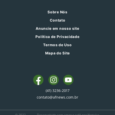
Sobre Nós
Contato
Anuncie em nosso site
Política de Privacidade
Termos de Uso
Mapa do Site
(41) 3236-2017
contato@afnews.com.br
© 2022
Desenvolvido com amor e café por Notis/us.