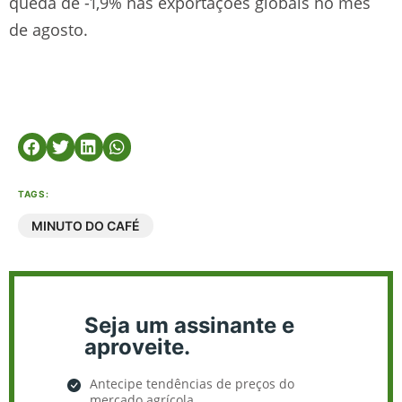
queda de -1,9% nas exportações globais no mês
de agosto.
TAGS:
MINUTO DO CAFÉ
Seja um assinante e
aproveite.
Antecipe tendências de preços do
mercado agrícola.