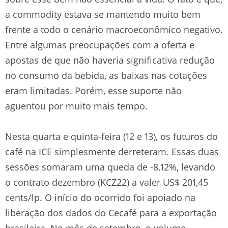
a commodity estava se mantendo muito bem
frente a todo o cenário macroeconômico negativo.
Entre algumas preocupações com a oferta e
apostas de que não haveria significativa redução
no consumo da bebida, as baixas nas cotações
eram limitadas. Porém, esse suporte não
aguentou por muito mais tempo.
Nesta quarta e quinta-feira (12 e 13), os futuros do
café na ICE simplesmente derreteram. Essas duas
sessões somaram uma queda de -8,12%, levando
o contrato dezembro (KCZ22) a valer US$ 201,45
cents/lp. O início do ocorrido foi apoiado na
liberação dos dados do Cecafé para a exportação
brasileira. No mês de setembro, o volume