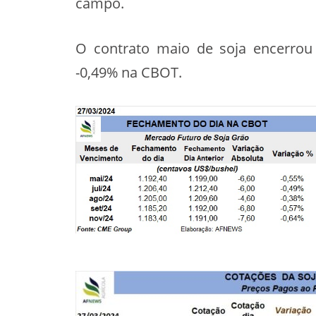
campo.
O contrato maio de soja encerrou a
-0,49% na CBOT.