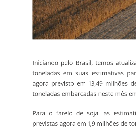
Iniciando pelo Brasil, temos atual
toneladas em suas estimativas pa
agora previsto em 13,49 milhões d
toneladas embarcadas neste mês em
Para o farelo de soja, as estim
previstas agora em 1,9 milhões de t