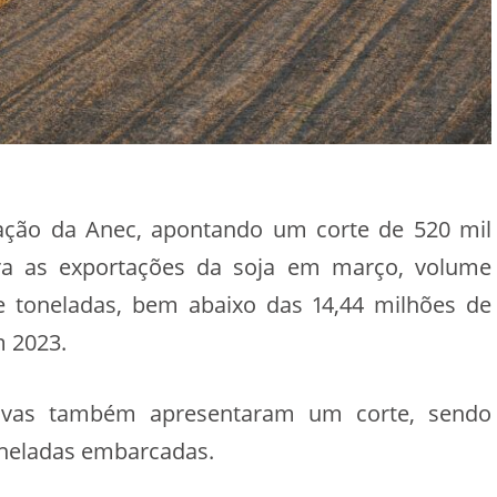
ização da Anec, apontando um corte de 520 mil
ra as exportações da soja em março, volume
e toneladas, bem abaixo das 14,44 milhões de
 2023.
ativas também apresentaram um corte, sendo
oneladas embarcadas.