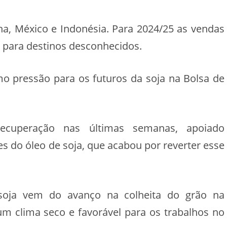
a, México e Indonésia. Para 2024/25 as vendas
a para destinos desconhecidos.
o pressão para os futuros da soja na Bolsa de
cuperação nas últimas semanas, apoiado
es do óleo de soja, que acabou por reverter esse
soja vem do avanço na colheita do grão na
m clima seco e favorável para os trabalhos no