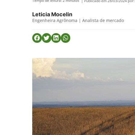
Tempo de leitura:
2
minutos
| Publicado em 28/03/2024 por:
Leticia Mocelin
Engenheira Agrônoma | Analista de mercado