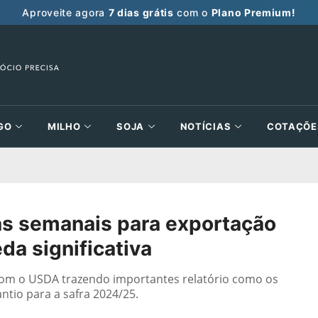
Aproveite agora
7 dias grátis
com o
Plano Premium!
GO
MILHO
SOJA
NOTÍCIAS
COTAÇÕE
s semanais para exportação
a significativa
com o USDA trazendo importantes relatório como os
ntio para a safra 2024/25.