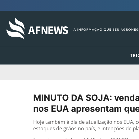
TRI
MINUTO DA SOJA: venda
nos EUA apresentam qued
Hoje também é dia de atualização nos EUA, 
estoques de grãos no país, e intenções de pla