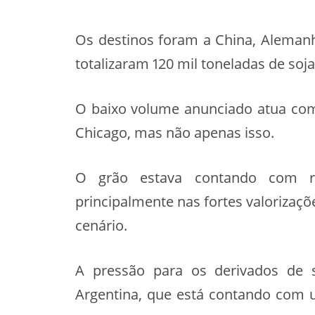
Os destinos foram a China, Alemanh
totalizaram 120 mil toneladas de soj
O baixo volume anunciado atua com
Chicago, mas não apenas isso.
O grão estava contando com re
principalmente nas fortes valorizaçõ
cenário.
A pressão para os derivados de 
Argentina, que está contando com u