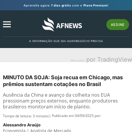
Aproveite agora
7 dias grátis
com o
Plano Premium!
ASSINE
por TradingView
Mercados
MINUTO DA SOJA: Soja recua em Chicago, mas
prêmios sustentam cotações no Brasil
Ausência da China e avanço da colheita nos EUA
pressionam preços externos, enquanto produtores
brasileiros monitoram início de plantio.
| Publicado em 04/09/2025 por:
Tempo de leitura:
3
minutos
Alessandro Araújo
Economista | Analista de Mercado