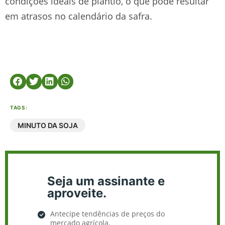
condições ideais de plantio, o que pode resultar
em atrasos no calendário da safra.
TAGS:
MINUTO DA SOJA
Seja um assinante e
aproveite.
Antecipe tendências de preços do
mercado agrícola.