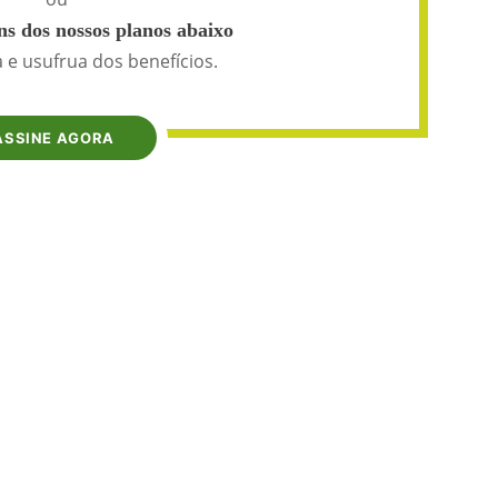
s dos nossos planos abaixo
 e usufrua dos benefícios.
ASSINE AGORA