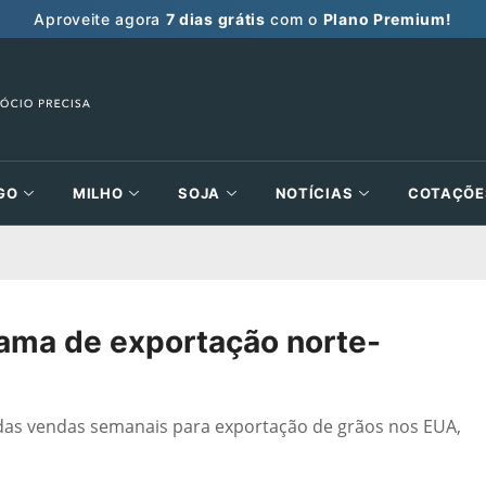
Aproveite agora
7 dias grátis
com o
Plano Premium!
GO
MILHO
SOJA
NOTÍCIAS
COTAÇÕE
ma de exportação norte-
o das vendas semanais para exportação de grãos nos EUA,