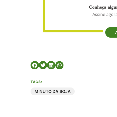
Conheça algun
Assine agora
TAGS:
MINUTO DA SOJA