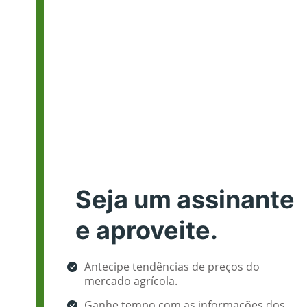
Seja um assinante
e aproveite.
Antecipe tendências de preços do
mercado agrícola.
Ganhe tempo com as informações dos