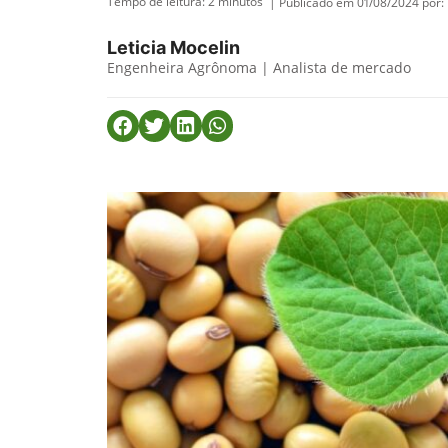
Tempo de leitura:
2
minutos
| Publicado em 01/08/2024 por:
Leticia Mocelin
Engenheira Agrônoma | Analista de mercado