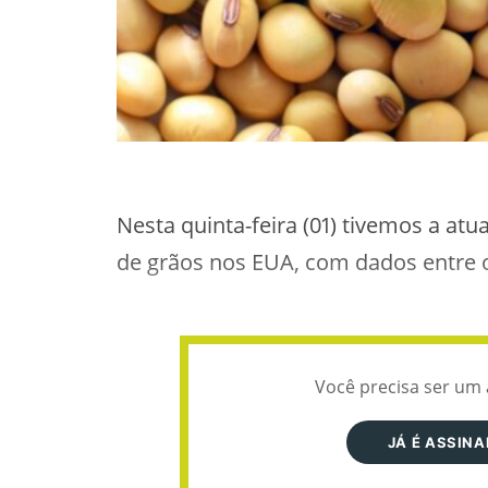
Nesta quinta-feira (01) tivemos a at
de grãos nos EUA, com dados entre os
Você precisa ser um 
JÁ É ASSIN