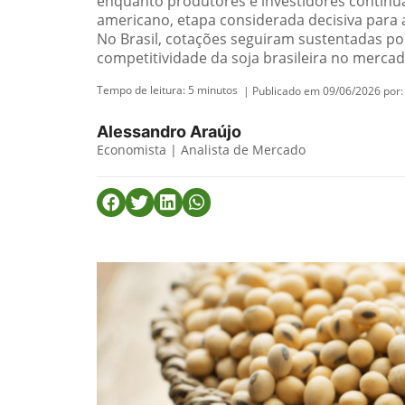
enquanto produtores e investidores continu
americano, etapa considerada decisiva para 
No Brasil, cotações seguiram sustentadas p
competitividade da soja brasileira no mercad
Tempo de leitura:
5
minutos
| Publicado em 09/06/2026 por:
Alessandro Araújo
Economista | Analista de Mercado