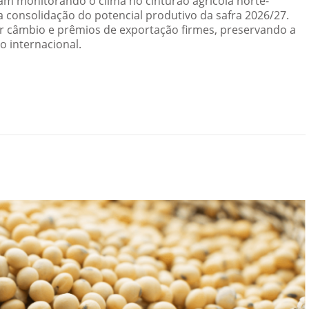
am monitorando o clima no cinturão agrícola norte-
a consolidação do potencial produtivo da safra 2026/27.
or câmbio e prêmios de exportação firmes, preservando a
o internacional.