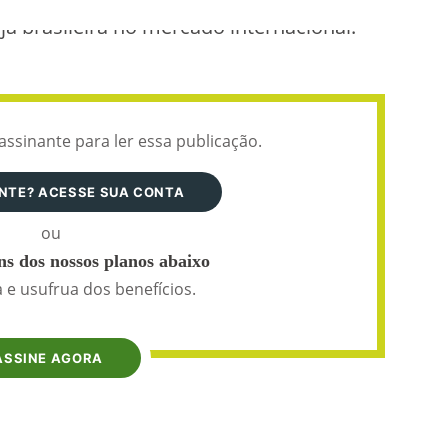
a brasileira no mercado internacional.
assinante para ler essa publicação.
ANTE? ACESSE SUA CONTA
ou
s dos nossos planos abaixo
 e usufrua dos benefícios.
ASSINE AGORA