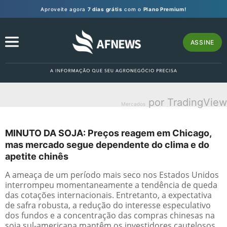
Aproveite agora
7 dias grátis
com o
Plano Premium!
ASSINE
por TradingView
Mercados
MINUTO DA SOJA: Preços reagem em Chicago,
mas mercado segue dependente do clima e do
apetite chinês
A ameaça de um período mais seco nos Estados Unidos
interrompeu momentaneamente a tendência de queda
das cotações internacionais. Entretanto, a expectativa
de safra robusta, a redução do interesse especulativo
dos fundos e a concentração das compras chinesas na
soja sul-americana mantêm os investidores cautelosos