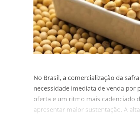
No Brasil, a comercialização da safr
necessidade imediata de venda por 
oferta e um ritmo mais cadenciado d
apresentar maior sustentação. A alt
adicionam firmeza às cotações.