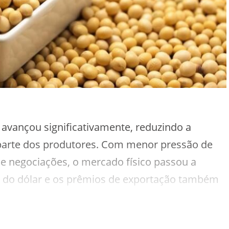
a avançou significativamente, reduzindo a
parte dos produtores. Com menor pressão de
e negociações, o mercado físico passou a
a do dólar e os prêmios de exportação também