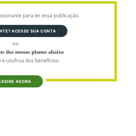
assinante para ler essa publicação.
ANTE? ACESSE SUA CONTA
ou
s dos nossos planos abaixo
 e usufrua dos benefícios.
ASSINE AGORA