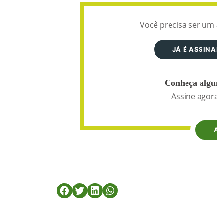
Você precisa ser um 
JÁ É ASSIN
Conheça algun
Assine agora