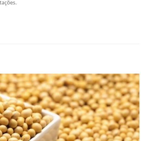
tações.