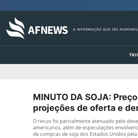
TRI
MINUTO DA SOJA: Preço
projeções de oferta e 
O recuo foi parcialmente atenuado pelo de
americanos, além de especulações envolvendo
de compras de soja dos Estados Unidos pela C