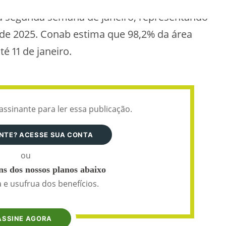
 a segunda semana de janeiro, representando
 de 2025. Conab estima que 98,2% da área
é 11 de janeiro.
assinante para ler essa publicação.
ANTE? ACESSE SUA CONTA
ou
s dos nossos planos abaixo
 e usufrua dos benefícios.
ASSINE AGORA