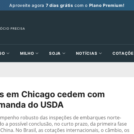
Aproveite agora
7 dias grátis
com o
Plano Premium!
GO
MILHO
SOJA
NOTÍCIAS
COTAÇÕE
s em Chicago cedem com
demanda do USDA
sempenho robusto das inspeções de embarques norte-
 a possível conclusão, no curto prazo, da primeira fase
hina. No Brasil, as cotações internacionais, o câmbio, os