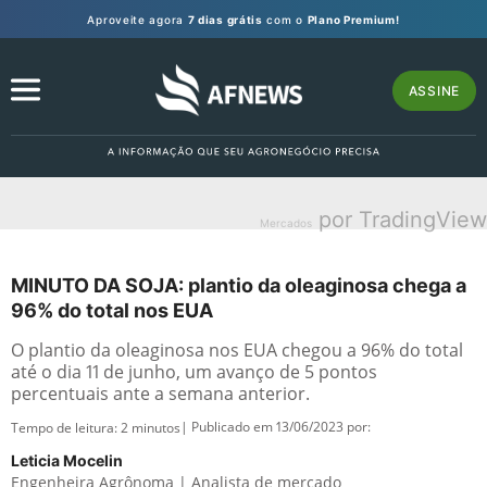
Aproveite agora
7 dias grátis
com o
Plano Premium!
ASSINE
por TradingView
Mercados
MINUTO DA SOJA: plantio da oleaginosa chega a
96% do total nos EUA
O plantio da oleaginosa nos EUA chegou a 96% do total
até o dia 11 de junho, um avanço de 5 pontos
percentuais ante a semana anterior.
| Publicado em 13/06/2023 por:
Tempo de leitura:
2
minutos
Leticia Mocelin
Engenheira Agrônoma | Analista de mercado