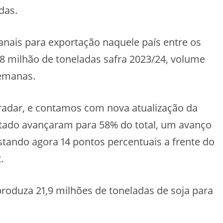
das.
anais para exportação naquele país entre os
78 milhão de toneladas safra 2023/24, volume
semanas.
 radar, e contamos com nova atualização da
stado avançaram para 58% do total, um avanço
stando agora 14 pontos percentuais a frente do
.
produza 21,9 milhões de toneladas de soja para