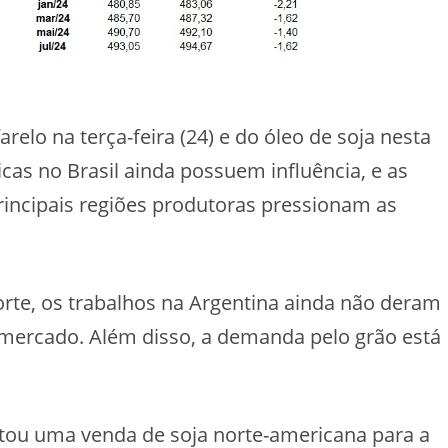
lo na terça-feira (24) e do óleo de soja nesta
ticas no Brasil ainda possuem influência, e as
rincipais regiões produtoras pressionam as
rte, os trabalhos na Argentina ainda não deram
o mercado. Além disso, a demanda pelo grão está
rtou uma venda de soja norte-americana para a