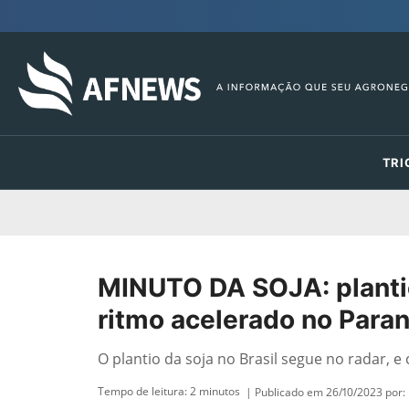
TRI
MINUTO DA SOJA: planti
ritmo acelerado no Para
O plantio da soja no Brasil segue no radar, 
Tempo de leitura:
2
minutos
| Publicado em 26/10/2023 por: