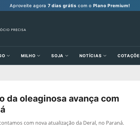
Aproveite agora
7 dias grátis
com o
Plano Premium!
GO
MILHO
SOJA
NOTÍCIAS
COTAÇÕE
o da oleaginosa avança com
ná
e contamos com nova atualização da Deral, no Paraná.