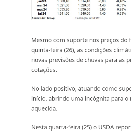
Mesmo com suporte nos preços do fare
quinta-feira (26), as condições climá
novas previsões de chuvas para as p
cotações.
No lado positivo, atuando como supo
início, abrindo uma incógnita para 
aquecida.
Nesta quarta-feira (25) o USDA repo