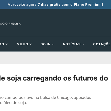
Aproveite agora
7 dias grátis
com o
Plano Premium!
GO
MILHO
SOJA
NOTÍCIAS
COTAÇÕE
 soja carregando os futuros do
o campo positivo na bolsa de Chicago, apoiados
o óleo de soja.