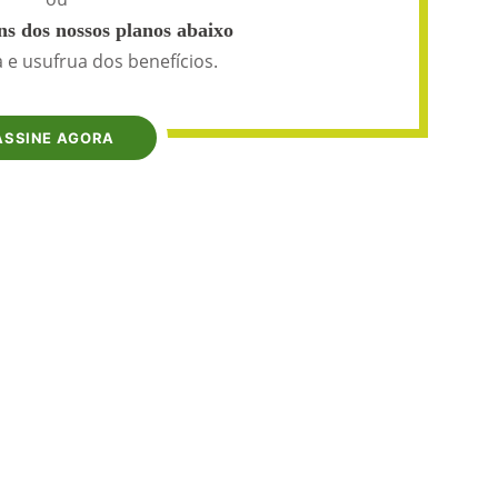
s dos nossos planos abaixo
 e usufrua dos benefícios.
ASSINE AGORA