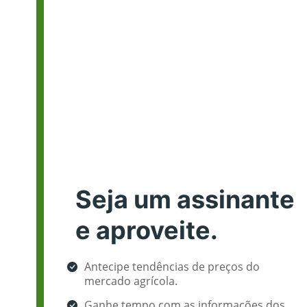
Seja um assinante
e aproveite.
Antecipe tendências de preços do
mercado agrícola.
Ganhe tempo com as informações dos