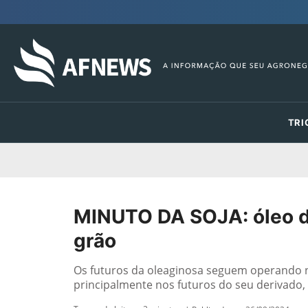
TRI
MINUTO DA SOJA: óleo de
grão
Os futuros da oleaginosa seguem operando n
principalmente nos futuros do seu derivado, 