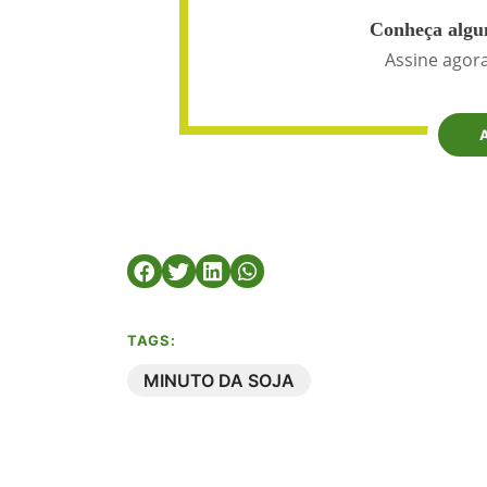
Conheça algun
Assine agora
TAGS:
MINUTO DA SOJA