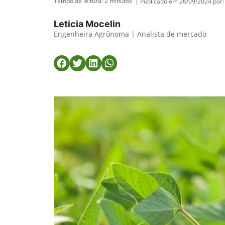
Tempo de leitura:
2
minutos
| Publicado em 26/09/2024 por:
Leticia Mocelin
Engenheira Agrônoma | Analista de mercado