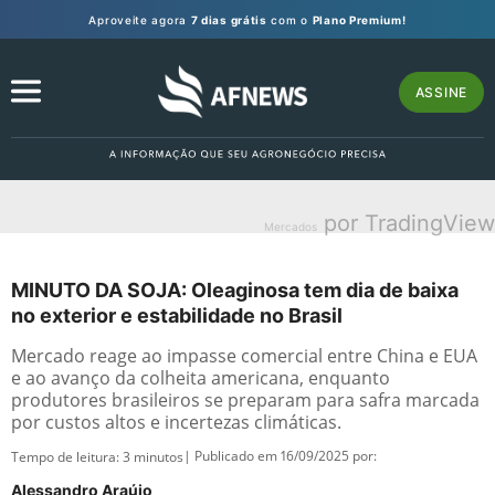
Aproveite agora
7 dias grátis
com o
Plano Premium!
ASSINE
por TradingView
Mercados
MINUTO DA SOJA: Oleaginosa tem dia de baixa
no exterior e estabilidade no Brasil
Mercado reage ao impasse comercial entre China e EUA
e ao avanço da colheita americana, enquanto
produtores brasileiros se preparam para safra marcada
por custos altos e incertezas climáticas.
| Publicado em 16/09/2025 por:
Tempo de leitura:
3
minutos
Alessandro Araújo