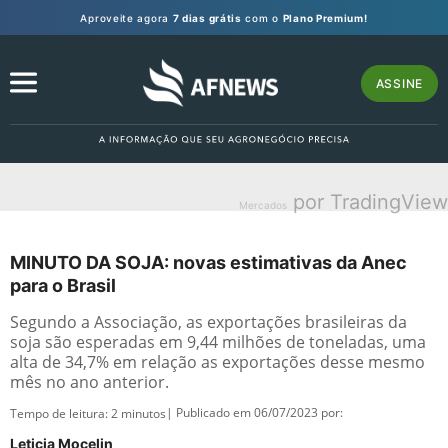
Aproveite agora
7 dias grátis
com o
Plano Premium!
ASSINE
por TradingView
Mercados
MINUTO DA SOJA: novas estimativas da Anec
para o Brasil
Segundo a Associação, as exportações brasileiras da
soja são esperadas em 9,44 milhões de toneladas, uma
alta de 34,7% em relação as exportações desse mesmo
mês no ano anterior.
| Publicado em 06/07/2023 por:
Tempo de leitura:
2
minutos
Leticia Mocelin