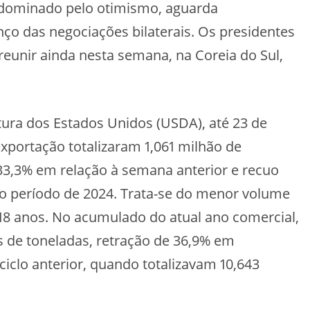
 dominado pelo otimismo, aguarda
ço das negociações bilaterais. Os presidentes
reunir ainda nesta semana, na Coreia do Sul,
.
ura dos Estados Unidos (USDA), até 23 de
xportação totalizaram 1,061 milhão de
33,3% em relação à semana anterior e recuo
o período de 2024. Trata-se do menor volume
8 anos. No acumulado do atual ano comercial,
 de toneladas, retração de 36,9% em
clo anterior, quando totalizavam 10,643