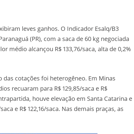
ibiram leves ganhos. O Indicador Esalq/B3
Paranaguá (PR), com a saca de 60 kg negociada
lor médio alcançou R$ 133,76/saca, alta de 0,2%
 das cotações foi heterogêneo. Em Minas
ios recuaram para R$ 129,85/saca e R$
ntrapartida, houve elevação em Santa Catarina e
saca e R$ 122,16/saca. Nas demais praças, as