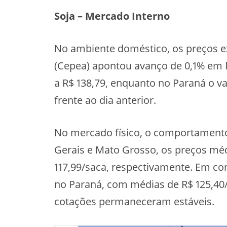
Soja – Mercado Interno
No ambiente doméstico, os preços ex
(Cepea) apontou avanço de 0,1% em 
a R$ 138,79, enquanto no Paraná o va
frente ao dia anterior.
No mercado físico, o comportamento
Gerais e Mato Grosso, os preços méd
117,99/saca, respectivamente. Em co
no Paraná, com médias de R$ 125,40/
cotações permaneceram estáveis.