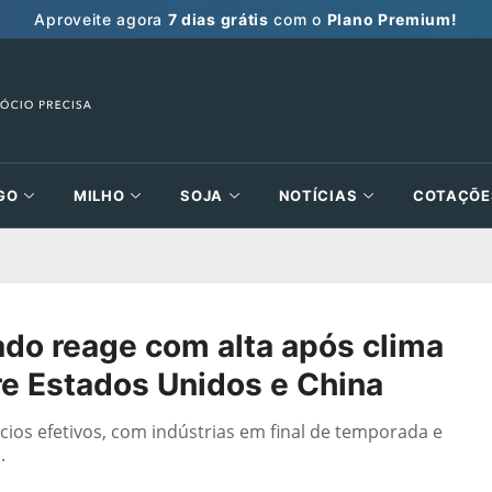
Aproveite agora
7 dias grátis
com o
Plano Premium!
GO
MILHO
SOJA
NOTÍCIAS
COTAÇÕE
o reage com alta após clima
re Estados Unidos e China
os efetivos, com indústrias em final de temporada e
.