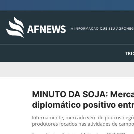
TRI
MINUTO DA SOJA: Mercad
diplomático positivo ent
Internamente, mercado vem de poucos negóci
produtores focados nas atividades de campo