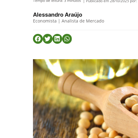
Tempo de leitura:
3
minutos
| Publicado em 28/10/2025 por:
Alessandro Araújo
Economista | Analista de Mercado