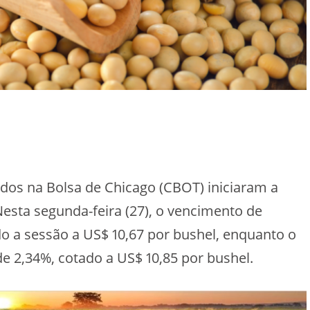
ados na Bolsa de Chicago (CBOT) iniciaram a
esta segunda-feira (27), o vencimento de
 a sessão a US$ 10,67 por bushel, enquanto o
de 2,34%, cotado a US$ 10,85 por bushel.