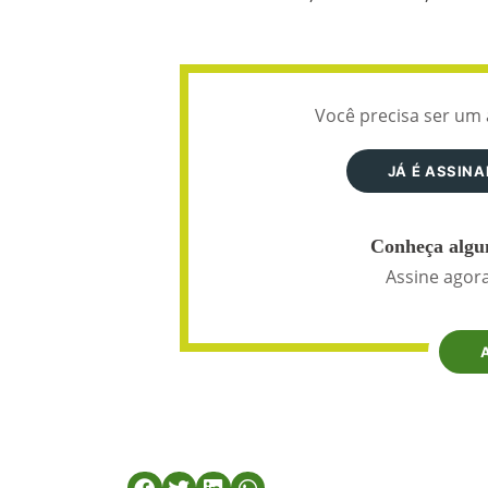
Você precisa ser um 
JÁ É ASSIN
Conheça algun
Assine agora