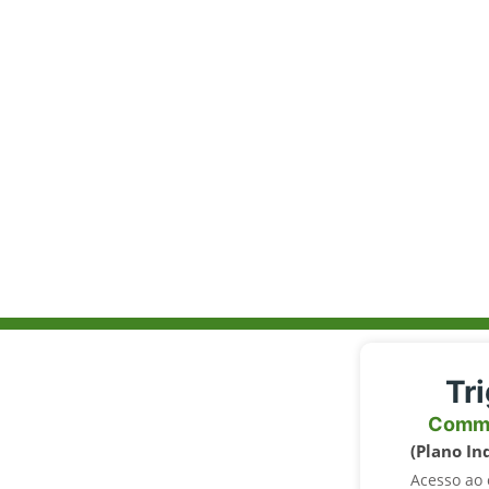
Tr
Comm
(Plano In
Acesso ao