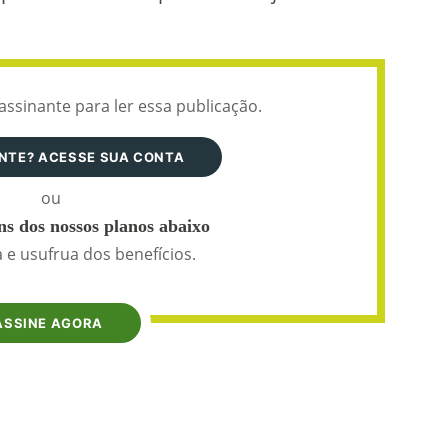
assinante para ler essa publicação.
ANTE? ACESSE SUA CONTA
ou
s dos nossos planos abaixo
 e usufrua dos benefícios.
ASSINE AGORA