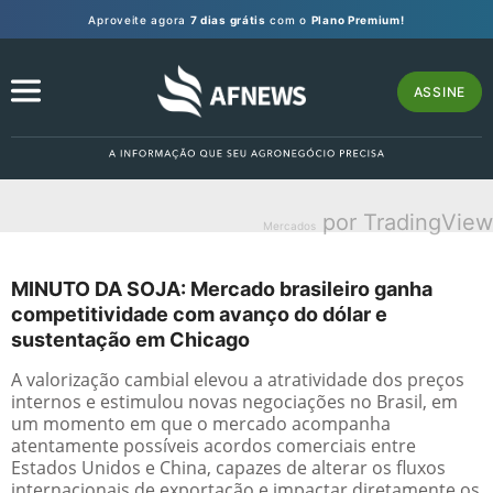
Aproveite agora
7 dias grátis
com o
Plano Premium!
ASSINE
por TradingView
Mercados
MINUTO DA SOJA: Mercado brasileiro ganha
competitividade com avanço do dólar e
sustentação em Chicago
A valorização cambial elevou a atratividade dos preços
internos e estimulou novas negociações no Brasil, em
um momento em que o mercado acompanha
atentamente possíveis acordos comerciais entre
Estados Unidos e China, capazes de alterar os fluxos
internacionais de exportação e impactar diretamente os