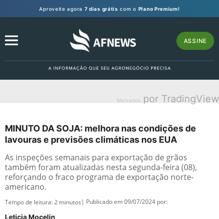
Aproveite agora
7 dias grátis
com o
Plano Premium!
ASSINE
por TradingView
Mercados
MINUTO DA SOJA: melhora nas condições de
lavouras e previsões climáticas nos EUA
As inspeções semanais para exportação de grãos
também foram atualizadas nesta segunda-feira (08),
reforçando o fraco programa de exportação norte-
americano.
| Publicado em 09/07/2024 por:
Tempo de leitura:
2
minutos
Leticia Mocelin