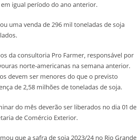
em igual período do ano anterior.
tou uma venda de 296 mil toneladas de soja
lados.
dos da consultoria Pro Farmer, responsável por
vouras norte-americanas na semana anterior.
tos devem ser menores do que o previsto
nça de 2,58 milhões de toneladas de soja.
minar do mês deverão ser liberados no dia 01 de
aria de Comércio Exterior.
timou que a safra de soja 2023/24 no Rio Grande