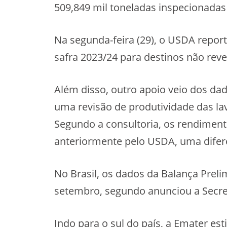
509,849 mil toneladas inspecionadas 
Na segunda-feira (29), o USDA repor
safra 2023/24 para destinos não reve
Além disso, outro apoio veio dos da
uma revisão de produtividade das la
Segundo a consultoria, os rendimen
anteriormente pelo USDA, uma difere
No Brasil, os dados da Balança Preli
setembro, segundo anunciou a Secret
Indo para o sul do país, a Emater es