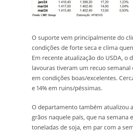
O suporte vem principalmente do cl
condições de forte seca e clima quen
Em recente atualização do USDA, o 
lavouras tiveram um recuo semanal 
em condições boas/excelentes. Cer
e 14% em ruins/péssimas.
O departamento também atualizou a
grãos naquele país, que na semana en
toneladas de soja, em par com a se