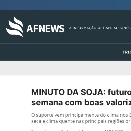
TRI
MINUTO DA SOJA: futuro
semana com boas valori
O suporte vem principalmente do clima nos 
seca e clima quente nas principais regiões p