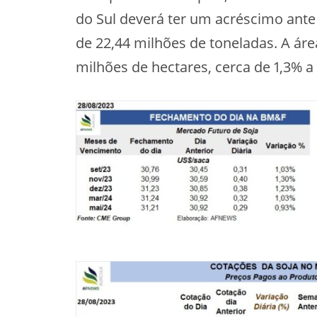
do Sul deverá ter um acréscimo ant
de 22,44 milhões de toneladas. A áre
milhões de hectares, cerca de 1,3% a 