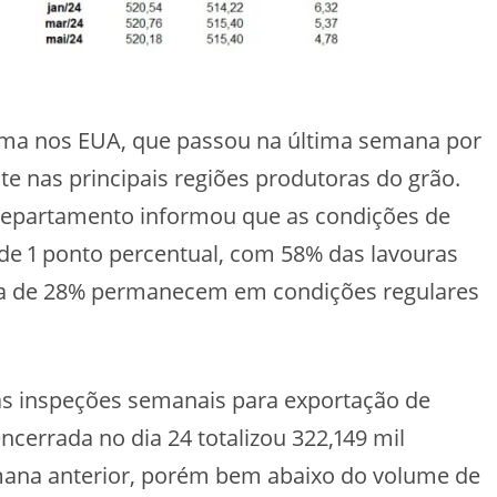
ima nos EUA, que passou na última semana por
te nas principais regiões produtoras do grão.
departamento informou que as condições de
de 1 ponto percentual, com 58% das lavouras
ca de 28% permanecem em condições regulares
s inspeções semanais para exportação de
cerrada no dia 24 totalizou 322,149 mil
mana anterior, porém bem abaixo do volume de