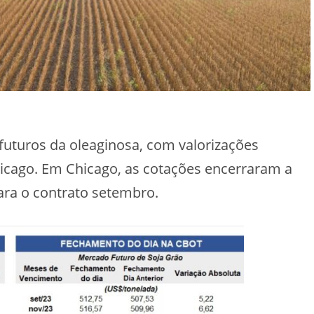
uturos da oleaginosa, com valorizações
Chicago. Em Chicago, as cotações encerraram a
ara o contrato setembro.