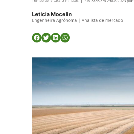
Tempo de leitura:
2
minutos
| Publicado em 29/08/2023 por:
Leticia Mocelin
Engenheira Agrônoma | Analista de mercado