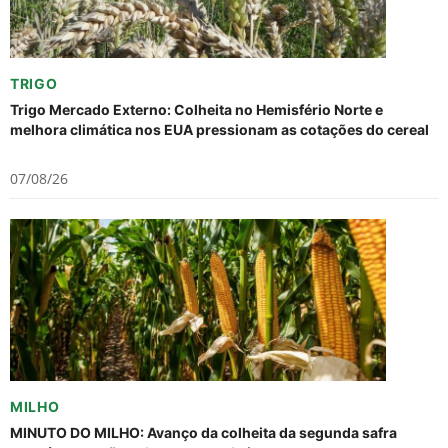
TRIGO
Trigo Mercado Externo: Colheita no Hemisfério Norte e
melhora climática nos EUA pressionam as cotações do cereal
07/08/26
MILHO
MINUTO DO MILHO: Avanço da colheita da segunda safra