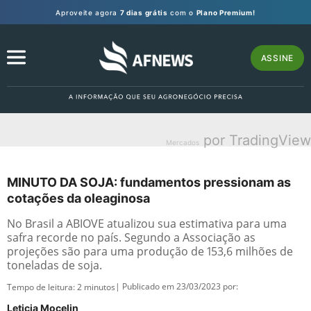
Aproveite agora
7 dias grátis
com o
Plano Premium!
ASSINE
por TradingView
Mercados
MINUTO DA SOJA: fundamentos pressionam as
cotações da oleaginosa
No Brasil a ABIOVE atualizou sua estimativa para uma
safra recorde no país. Segundo a Associação as
projeções são para uma produção de 153,6 milhões de
toneladas de soja.
| Publicado em 23/03/2023 por:
Tempo de leitura:
2
minutos
Leticia Mocelin