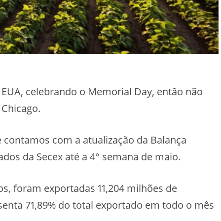
EUA, celebrando o Memorial Day, então não
 Chicago.
 e contamos com a atualização da Balança
ados da Secex até a 4° semana de maio.
dos, foram exportadas 11,204 milhões de
senta 71,89% do total exportado em todo o mês