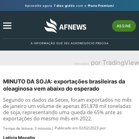
Aproveite agora
7 dias grátis
com o
Plano Premium!
ASSINE
por TradingView
Mercados
MINUTO DA SOJA: exportações brasileiras da
oleaginosa vem abaixo do esperado
Segundo os dados da Secex, foram exportados no mês
de janeiro um volume de apenas 851,878 mil toneladas
de soja, representando uma queda de 65% ante as
exportações do mesmo mês em 2022.
| Publicado em 02/02/2023 por:
Tempo de leitura:
3
minutos
Leticia Mocelin