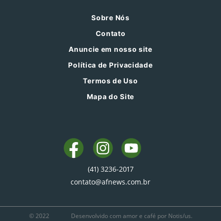
Sobre Nós
Contato
Anuncie em nosso site
Política de Privacidade
Termos de Uso
Mapa do Site
(41) 3236-2017
contato@afnews.com.br
© 2022
Desenvolvido com amor e café por Notis/us.