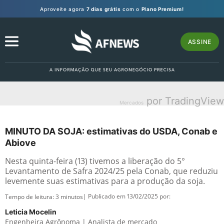
Aproveite agora
7 dias grátis
com o
Plano Premium!
ASSINE
por TradingView
Mercados
MINUTO DA SOJA: estimativas do USDA, Conab e
Abiove
Nesta quinta-feira (13) tivemos a liberação do 5°
Levantamento de Safra 2024/25 pela Conab, que reduziu
levemente suas estimativas para a produção da soja.
| Publicado em 13/02/2025 por:
Tempo de leitura:
3
minutos
Leticia Mocelin
Engenheira Agrônoma | Analista de mercado