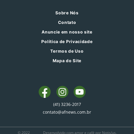
Sobre Nós
Contato
Anuncie em nosso site
Política de Privacidade
Termos de Uso
Mapa do Site
(41) 3236-2017
contato@afnews.com.br
© 2022
Desenvolvido com amor e café por Notis/us.