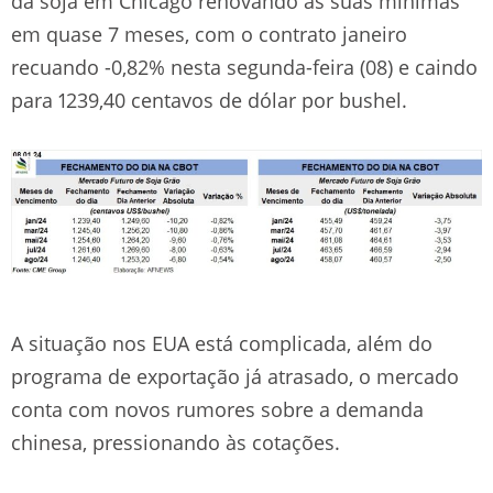
da soja em Chicago renovando as suas mínimas
em quase 7 meses, com o contrato janeiro
recuando -0,82% nesta segunda-feira (08) e caindo
para 1239,40 centavos de dólar por bushel.
A situação nos EUA está complicada, além do
programa de exportação já atrasado, o mercado
conta com novos rumores sobre a demanda
chinesa, pressionando às cotações.