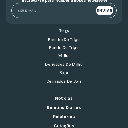
Inscreva-se para receber a nossa newsletter
ENVIAR
Trigo
Farinha De Trigo
Farelo De Trigo
Milho
Derivados De Milho
Soja
Derivados De Soja
Notícias
Boletins Diários
Relatórios
Cotações