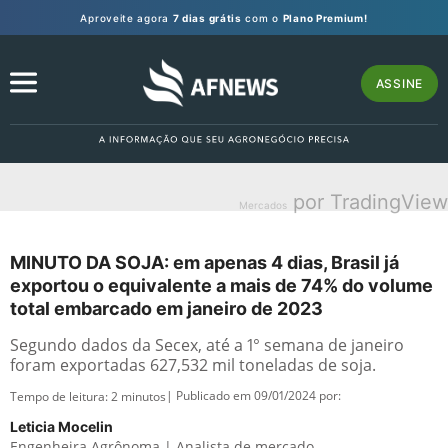
Aproveite agora
7 dias grátis
com o
Plano Premium!
ASSINE
por TradingView
Mercados
MINUTO DA SOJA: em apenas 4 dias, Brasil já
exportou o equivalente a mais de 74% do volume
total embarcado em janeiro de 2023
Segundo dados da Secex, até a 1° semana de janeiro
foram exportadas 627,532 mil toneladas de soja.
| Publicado em 09/01/2024 por:
Tempo de leitura:
2
minutos
Leticia Mocelin
Engenheira Agrônoma | Analista de mercado