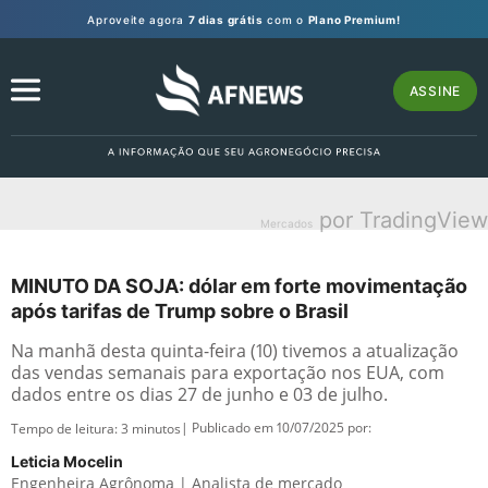
Aproveite agora
7 dias grátis
com o
Plano Premium!
ASSINE
por TradingView
Mercados
MINUTO DA SOJA: dólar em forte movimentação
após tarifas de Trump sobre o Brasil
Na manhã desta quinta-feira (10) tivemos a atualização
das vendas semanais para exportação nos EUA, com
dados entre os dias 27 de junho e 03 de julho.
| Publicado em 10/07/2025 por:
Tempo de leitura:
3
minutos
Leticia Mocelin
Engenheira Agrônoma | Analista de mercado