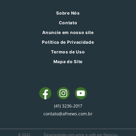
Sobre Nós
Contato
Anuncie em nosso site
Política de Privacidade
Termos de Uso
Mapa do Site
(41) 3236-2017
contato@afnews.com.br
© 2022
Desenvolvido com amor e café por Notis/us.