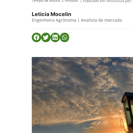
Tempo de leitura:
2
minutos
| Publicado em 14/03/2024 por:
Leticia Mocelin
Engenheira Agrônoma | Analista de mercado