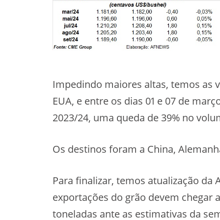
Impedindo maiores altas, temos as 
EUA, e entre os dias 01 e 07 de març
2023/24, uma queda de 39% no volum
Os destinos foram a China, Alemanha
Para finalizar, temos atualização da
exportações do grão devem chegar a 
toneladas ante as estimativas da se