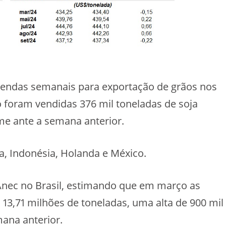
vendas semanais para exportação de grãos nos
o foram vendidas 376 mil toneladas de soja
e ante a semana anterior.
, Indonésia, Holanda e México.
 Anec no Brasil, estimando que em março as
13,71 milhões de toneladas, uma alta de 900 mil
mana anterior.