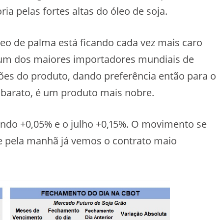
a pelas fortes altas do óleo de soja.
leo de palma está ficando cada vez mais caro
 um dos maiores importadores mundiais de
ões do produto, dando preferência então para o
s barato, é um produto mais nobre.
ando +0,05% e o julho +0,15%. O movimento se
, e pela manhã já vemos o contrato maio