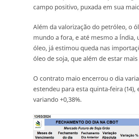
campo positivo, puxada em sua maiori
Além da valorização do petróleo, o ó
mundo a fora, e até mesmo a Índia,
óleo, já estimou queda nas importaç
óleo de soja, que além de estar mai
O contrato maio encerrou o dia vari
estendeu para esta quinta-feira (14)
variando +0,38%.