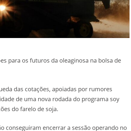
ões para os futuros da oleaginosa na bolsa de
eda das cotações, apoiadas por rumores
ilidade de uma nova rodada do programa soy
ões do farelo de soja.
rão conseguiram encerrar a sessão operando no