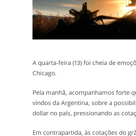
A quarta-feira (13) foi cheia de emoç
Chicago.
Pela manhã, acompanhamos forte qu
vindos da Argentina, sobre a possib
dollar no país, pressionando as cotaç
Em contrapartida, às cotações do g