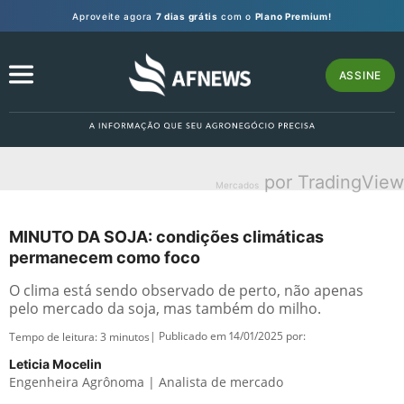
Aproveite agora
7 dias grátis
com o
Plano Premium!
ASSINE
por TradingView
Mercados
MINUTO DA SOJA: condições climáticas
permanecem como foco
O clima está sendo observado de perto, não apenas
pelo mercado da soja, mas também do milho.
| Publicado em 14/01/2025 por:
Tempo de leitura:
3
minutos
Leticia Mocelin
Engenheira Agrônoma | Analista de mercado