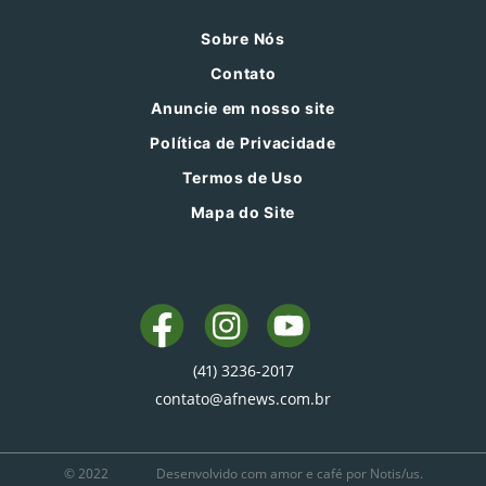
Sobre Nós
Contato
Anuncie em nosso site
Política de Privacidade
Termos de Uso
Mapa do Site
(41) 3236-2017
contato@afnews.com.br
© 2022
Desenvolvido com amor e café por Notis/us.