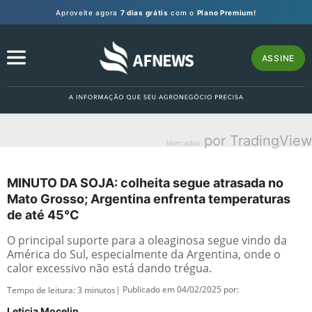
Aproveite agora
7 dias grátis
com o
Plano Premium!
ASSINE
por TradingView
Mercados
MINUTO DA SOJA: colheita segue atrasada no
Mato Grosso; Argentina enfrenta temperaturas
de até 45°C
O principal suporte para a oleaginosa segue vindo da
América do Sul, especialmente da Argentina, onde o
calor excessivo não está dando trégua.
| Publicado em 04/02/2025 por:
Tempo de leitura:
3
minutos
Leticia Mocelin