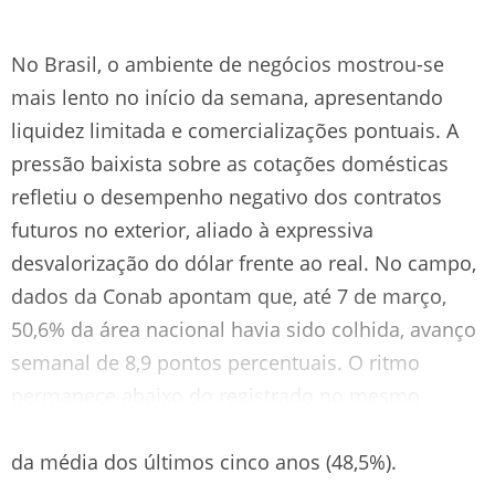
No Brasil, o ambiente de negócios mostrou-se
mais lento no início da semana, apresentando
liquidez limitada e comercializações pontuais. A
pressão baixista sobre as cotações domésticas
refletiu o desempenho negativo dos contratos
futuros no exterior, aliado à expressiva
desvalorização do dólar frente ao real. No campo,
dados da Conab apontam que, até 7 de março,
50,6% da área nacional havia sido colhida, avanço
semanal de 8,9 pontos percentuais. O ritmo
permanece abaixo do registrado no mesmo
período do ano passado (60,9%) mas está acima
da média dos últimos cinco anos (48,5%).