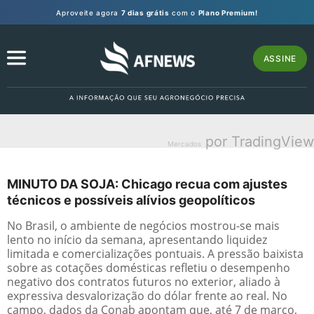
Aproveite agora
7 dias grátis
com o
Plano Premium!
ASSINE
por TradingView
Mercados
MINUTO DA SOJA: Chicago recua com ajustes
técnicos e possíveis alívios geopolíticos
No Brasil, o ambiente de negócios mostrou-se mais
lento no início da semana, apresentando liquidez
limitada e comercializações pontuais. A pressão baixista
sobre as cotações domésticas refletiu o desempenho
negativo dos contratos futuros no exterior, aliado à
expressiva desvalorização do dólar frente ao real. No
campo, dados da Conab apontam que, até 7 de março,