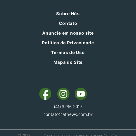
Sobre Nós
Contato
Anuncie em nosso site
Política de Privacidade
Termos de Uso
Mapa do Site
(41) 3236-2017
contato@afnews.com.br
© 2022
Desenvolvido com amor e café por Notis/us.