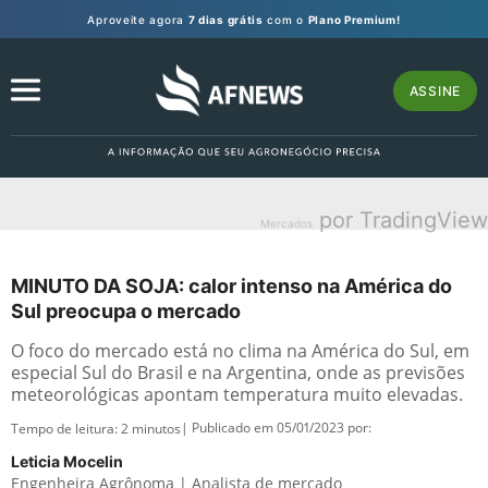
Aproveite agora
7 dias grátis
com o
Plano Premium!
ASSINE
por TradingView
Mercados
MINUTO DA SOJA: calor intenso na América do
Sul preocupa o mercado
O foco do mercado está no clima na América do Sul, em
especial Sul do Brasil e na Argentina, onde as previsões
meteorológicas apontam temperatura muito elevadas.
| Publicado em 05/01/2023 por:
Tempo de leitura:
2
minutos
Leticia Mocelin
Engenheira Agrônoma | Analista de mercado