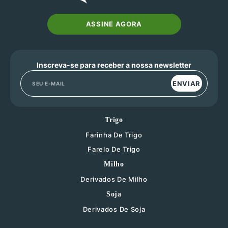
ASSINE AGORA
Inscreva-se para receber a nossa newsletter
ENVIAR
Trigo
Farinha De Trigo
Farelo De Trigo
Milho
Derivados De Milho
Soja
Derivados De Soja