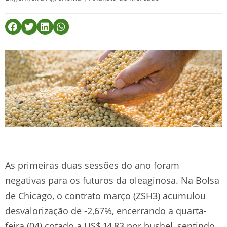
As primeiras duas sessões do ano foram
negativas para os futuros da oleaginosa. Na Bolsa
de Chicago, o contrato março (ZSH3) acumulou
desvalorização de -2,67%, encerrando a quarta-
feira (04) cotado a US$ 14,83 por bushel, sentindo