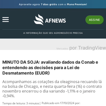
Aproveite agora
7 dias grátis
com o
Plano Premium!
ASSINE
por TradingView
Mercados
MINUTO DA SOJA: avaliando dados da Conab e
entendendo as decisões para a Lei de
Desmatamento (EUDR)
Acompanhamos as cotações da oleaginosa recuando lá
na bolsa de Chicago, e nesta quarta-feira (16) o contrato
novembro encerrou o dia variando -1,11% e o janeiro
-0,94%.
| Publicado em 17/10/2024 por:
Tempo de leitura:
3
minutos