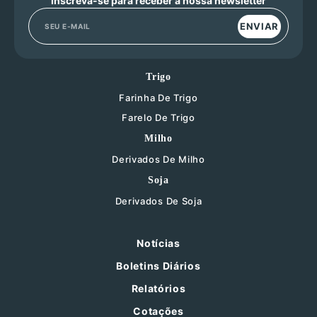
Inscreva-se para receber a nossa newsletter
ENVIAR
Trigo
Farinha De Trigo
Farelo De Trigo
Milho
Derivados De Milho
Soja
Derivados De Soja
Notícias
Boletins Diários
Relatórios
Cotações