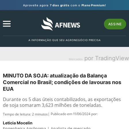
Aproveite agora
7 dias grátis
com o
Plano Premium!
ASSINE
por TradingView
Mercados
MINUTO DA SOJA: atualização da Balança
Comercial no Brasil; condições de lavouras nos
EUA
Durante os 5 dias úteis contabilizados, as exportações
de soja somaram 3,623 milhões de toneladas.
| Publicado em 11/06/2024 por:
Tempo de leitura:
2
minutos
Leticia Mocelin
Engenheira Agrônoma | Analista de mercado