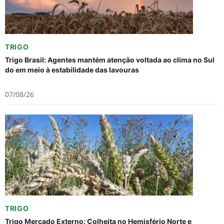
TRIGO
Trigo Brasil: Agentes mantém atenção voltada ao clima no Sul
do em meio à estabilidade das lavouras
07/08/26
TRIGO
Trigo Mercado Externo: Colheita no Hemisfério Norte e