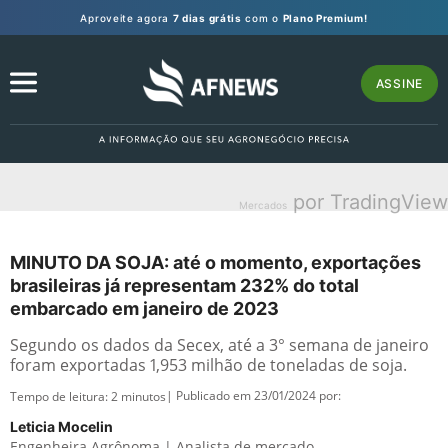
Aproveite agora
7 dias grátis
com o
Plano Premium!
ASSINE
por TradingView
Mercados
MINUTO DA SOJA: até o momento, exportações
brasileiras já representam 232% do total
embarcado em janeiro de 2023
Segundo os dados da Secex, até a 3° semana de janeiro
foram exportadas 1,953 milhão de toneladas de soja.
| Publicado em 23/01/2024 por:
Tempo de leitura:
2
minutos
Leticia Mocelin
Engenheira Agrônoma | Analista de mercado